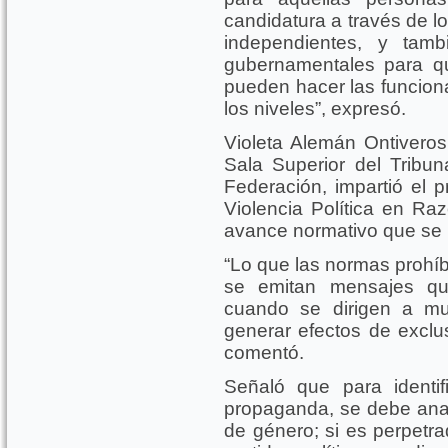
candidatura a través de lo
independientes, y tamb
gubernamentales para q
pueden hacer las funciona
los niveles”, expresó.
Violeta Alemán Ontiveros
Sala Superior del Tribuna
Federación, impartió el
Violencia Política en Ra
avance normativo que se h
“Lo que las normas prohíb
se emitan mensajes qu
cuando se dirigen a muj
generar efectos de exclus
comentó.
Señaló que para identifi
propaganda, se debe anal
de género; si es perpetra