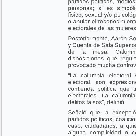
partidos políticos, medi
personas; si es simbóli
físico, sexual y/o psicoló
o anular el reconocimiento
electorales de las mujeres
Posteriormente, Aarón Se
y Cuenta de Sala Superio
de la mesa: Calumni
disposiciones que regul
provocado mucha controv
“La calumnia electoral 
electoral, son expresi
contienda política que
electorales. La calumni
delitos falsos”, definió.
Señaló que, a excepció
partidos políticos, coalic
caso, ciudadanos, a qui
alguna complicidad o co