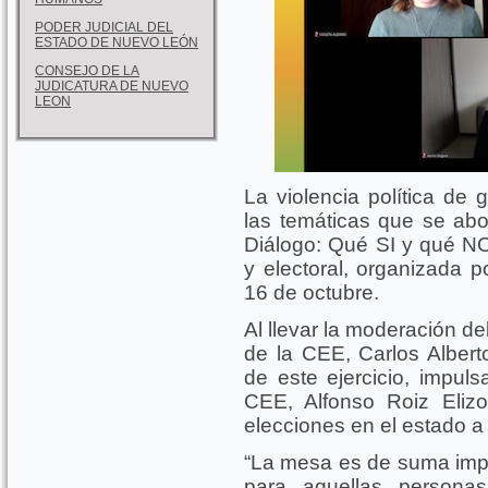
PODER JUDICIAL DEL
ESTADO DE NUEVO LEÓN
CONSEJO DE LA
JUDICATURA DE NUEVO
LEON
La violencia política de 
las temáticas que se ab
Diálogo: Qué SI y qué NO
y electoral, organizada p
16 de octubre.
Al llevar la moderación del
de la CEE, Carlos Albert
de este ejercicio, impuls
CEE, Alfonso Roiz Eliz
elecciones en el estado a 
“La mesa es de suma impor
para aquellas persona