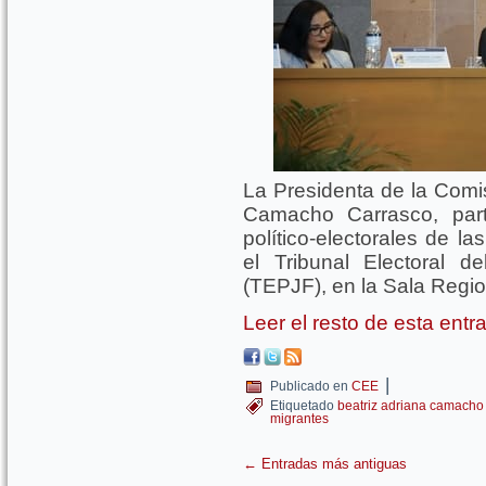
La Presidenta de la Comis
Camacho Carrasco, part
político-electorales de l
el Tribunal Electoral d
(TEPJF), en la Sala Regio
Leer el resto de esta ent
|
Publicado en
CEE
Etiquetado
beatriz adriana camacho
migrantes
←
Entradas más antiguas