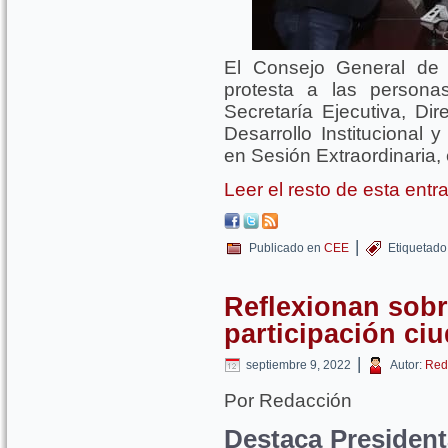
El Consejo General de 
protesta a las person
Secretaría Ejecutiva, Di
Desarrollo Institucional 
en Sesión Extraordinaria,
Leer el resto de esta ent
|
Publicado en
CEE
Etiquetado
Reflexionan sobr
participación ci
|
septiembre 9, 2022
Autor:
Red
Por Redacción
Destaca President