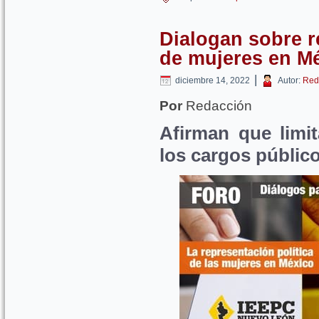
Dialogan sobre r
de mujeres en M
|
diciembre 14, 2022
Autor:
Red
Por
Redacción
Afirman que limi
los cargos públic