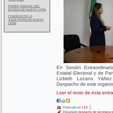
PODER JUDICIAL DEL
ESTADO DE NUEVO LEÓN
CONSEJO DE LA
JUDICATURA DE NUEVO
LEON
En Sesión Extraordinari
Estatal Electoral y de Pa
Lizbeth Lozano Yáñe
Despacho de este organi
Leer el resto de esta ent
|
Publicado en
CEE
Etiquetado
despacho de secretaria e