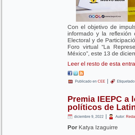
Con el objetivo de impuls
informado y la reflexión 
Electoral y de Participac
Foro virtual “La Repres
México”, este 13 de dicie
Leer el resto de esta ent
|
Publicado en
CEE
Etiquetado
Premia IEEPC a 
políticos de Lat
|
diciembre 9, 2022
Autor:
Reda
Por
Katya Izaguirre