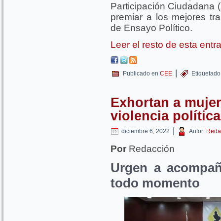
Participación Ciudadana 
premiar a los mejores tr
de Ensayo Político.
Leer el resto de esta ent
|
Publicado en
CEE
Etiquetado
Exhortan a mujer
violencia política
|
diciembre 6, 2022
Autor:
Reda
Por
Redacción
Urgen a acompaña
todo momento