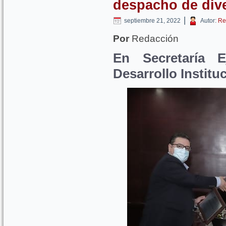
despacho de div
|
septiembre 21, 2022
Autor:
Re
Por
Redacción
En Secretaría Ej
Desarrollo Institu