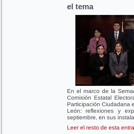
el tema
En el marco de la Seman
Comisión Estatal Electo
Participación Ciudadana 
León: reflexiones y ex
septiembre, en sus instal
Leer el resto de esta ent