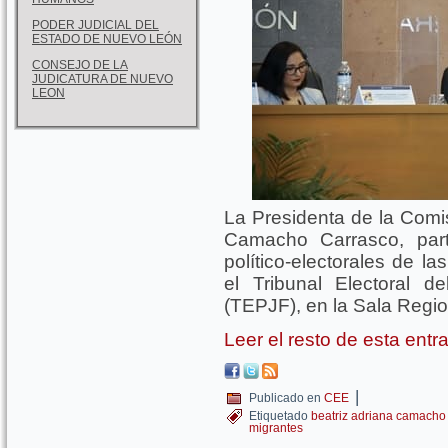
PODER JUDICIAL DEL
ESTADO DE NUEVO LEÓN
CONSEJO DE LA
JUDICATURA DE NUEVO
LEON
La Presidenta de la Comis
Camacho Carrasco, part
político-electorales de l
el Tribunal Electoral d
(TEPJF), en la Sala Regio
Leer el resto de esta ent
|
Publicado en
CEE
Etiquetado
beatriz adriana camacho
migrantes