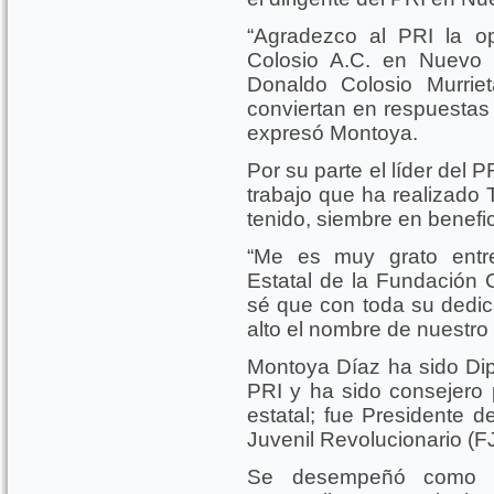
“Agradezco al PRI la op
Colosio A.C. en Nuevo 
Donaldo Colosio Murrie
conviertan en respuestas 
expresó Montoya.
Por su parte el líder del P
trabajo que ha realizado
tenido, siembre en benefi
“Me es muy grato entre
Estatal de la Fundación 
sé que con toda su dedic
alto el nombre de nuestro
Montoya Díaz ha sido Dipu
PRI y ha sido consejero p
estatal; fue Presidente d
Juvenil Revolucionario (
Se desempeñó como Se