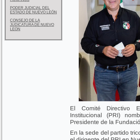
PODER JUDICIAL DEL
ESTADO DE NUEVO LEÓN
CONSEJO DE LA
JUDICATURA DE NUEVO
LEON
El Comité Directivo Es
Institucional (PRI) n
Presidente de la Fundació
En la sede del partido tri
el dirigente del PRI en N