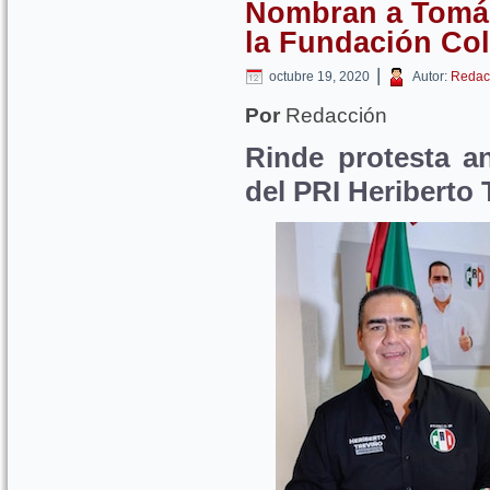
Nombran a Tomás
la Fundación Col
|
octubre 19, 2020
Autor:
Redac
Por
Redacción
Rinde protesta a
del PRI Heriberto 