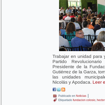
Trabajar en unidad para y
Partido Revolucionario
Presidente de la Funda
Gutiérrez de la Garza, to
las unidades municipa
Nicolás y Apodaca.
Leer e
|
Publicado en
Noticias
Etiquetado
fundacion colosio
,
hector