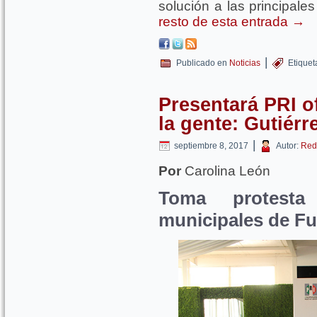
solución a las principal
resto de esta entrada
→
|
Publicado en
Noticias
Etique
Presentará PRI of
la gente: Gutiérr
|
septiembre 8, 2017
Autor:
Red
Por
Carolina León
Toma protesta
municipales de F