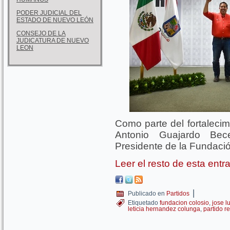
PODER JUDICIAL DEL
ESTADO DE NUEVO LEÓN
CONSEJO DE LA
JUDICATURA DE NUEVO
LEON
Como parte del fortalecim
Antonio Guajardo Bec
Presidente de la Fundaci
Leer el resto de esta ent
|
Publicado en
Partidos
Etiquetado
fundacion colosio
,
jose l
leticia hernandez colunga
,
partido re