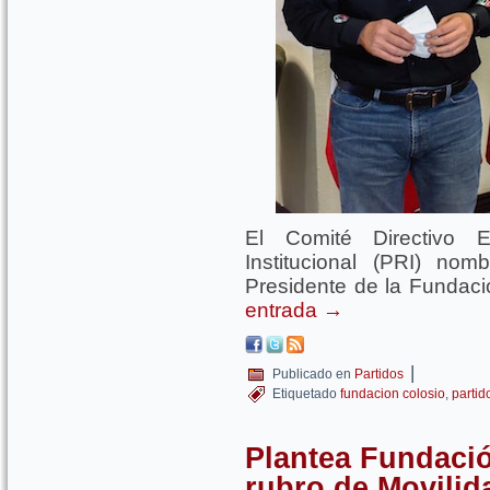
El Comité Directivo Es
Institucional (PRI) n
Presidente de la Fundaci
entrada
→
|
Publicado en
Partidos
Etiquetado
fundacion colosio
,
partid
Plantea Fundació
rubro de Movili