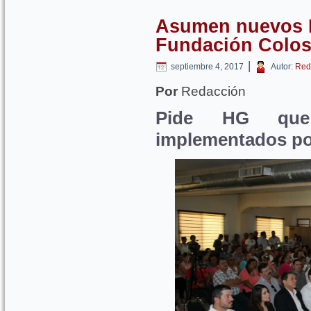
Asumen nuevos P
Fundación Colos
|
septiembre 4, 2017
Autor:
Red
Por
Redacción
Pide HG que
implementados po