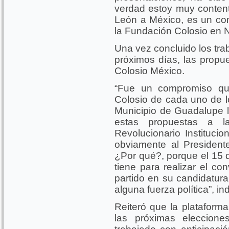
verdad estoy muy content
León a México, es un co
la Fundación Colosio en 
Una vez concluido los tra
próximos días, las propu
Colosio México.
“Fue un compromiso q
Colosio de cada uno de lo
Municipio de Guadalupe l
estas propuestas a la
Revolucionario Instituci
obviamente al President
¿Por qué?, porque el 15 d
tiene para realizar el co
partido en su candidatura
alguna fuerza política”, ind
Reiteró que la plataforma
las próximas eleccione