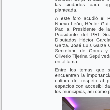
las ciudades para log
planteada.
A este foro acudió el 
Nuevo León, Héctor Guti
Padilla, Presidente de 
Presidente del PRI Gu
Diputados Héctor Garcí
Garza, José Luis Garza O
Secretario de Obras y 
Oliverio Tijerina Sepúlv
en el tema.
Entre los temas que 
encuentran la importanci
cultura del respeto al 
espacios con accesibilida
los municipios, así como 