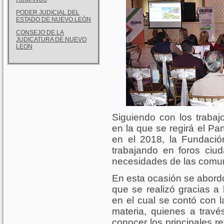
PODER JUDICIAL DEL
ESTADO DE NUEVO LEÓN
CONSEJO DE LA
JUDICATURA DE NUEVO
LEON
Siguiendo con los trabajo
en la que se regirá el Par
en el 2018, la Fundaci
trabajando en foros ciu
necesidades de las comu
En esta ocasión se abordó
que se realizó gracias a
en el cual se contó con l
materia, quienes a travé
conocer los principales r