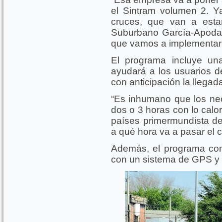
el Sintram volumen 2. Y
cruces, que van a esta
Suburbano García-Apodaca
que vamos a implementar 
El programa incluye un
ayudará a los usuarios d
con anticipación la llegada
“Es inhumano que los ne
dos o 3 horas con lo calo
países primermundista de
a qué hora va a pasar el 
Además, el programa cont
con un sistema de GPS y