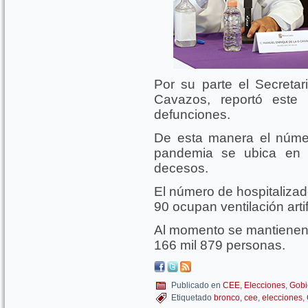
Por su parte el Secreta
Cavazos, reportó este
defunciones.
De esta manera el núme
pandemia se ubica en 
decesos.
El número de hospitalizad
90 ocupan ventilación artifi
Al momento se mantienen 
166 mil 879 personas.
Publicado en
CEE
,
Elecciones
,
Gobi
Etiquetado
bronco
,
cee
,
elecciones
,