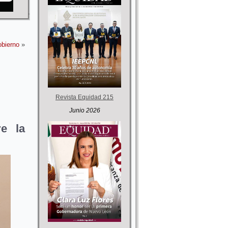
obierno
»
Revista Equidad 215
Junio 2026
re la