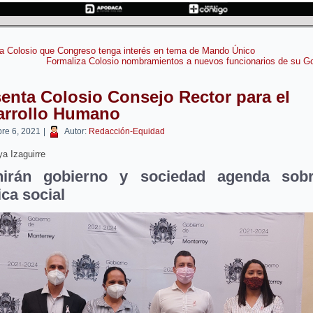
a Colosio que Congreso tenga interés en tema de Mando Único
Formaliza Colosio nombramientos a nuevos funcionarios de su G
enta Colosio Consejo Rector para el
arrollo Humano
bre 6, 2021
|
Autor:
Redacción-Equidad
a Izaguirre
nirán gobierno y sociedad agenda sob
ica social