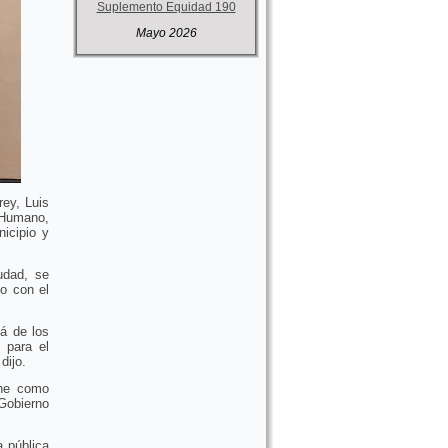
Suplemento Equidad 190
Mayo 2026
rey, Luis
o Humano,
nicipio y
udad, se
o con el
lá de los
 para el
dijo.
ene como
Gobierno
a pública