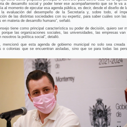
ria de desarrollo social y poder tener ese acompañamiento que se le va a 
ía al momento de ejecutar esa agenda pública, es decir, desde el diseño de la
, la evaluación del desempeño de la Secretaría y, sobre todo, el ímp
ación de las distintas sociedades con su expertiz, para saber cuáles son la
s en materia de desarrollo humano”, señaló.
nsejo tiene como principal característica su poder de decisión, quiero ser 
 porque las organizaciones sociales, las universidades, las empresas van 
 nosotros la política social”, detalló.
 mencionó que esta agenda de gobierno municipal no solo sea creada 
s o colonias que se encuentran aisladas, sino que se para todas las per