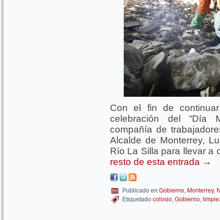
Con el fin de continua
celebración del “Día 
compañía de trabajadores
Alcalde de Monterrey, Lu
Río La Silla para llevar a
resto de esta entrada
→
Publicado en
Gobierno
,
Monterrey
,
N
Etiquetado
colosio
,
Gobierno
,
limpie