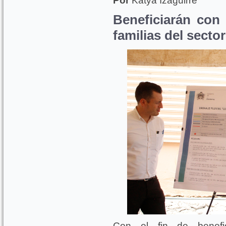
Por
Katya Izaguirre
Beneficiarán con
familias del sector
Con el fin de benefi