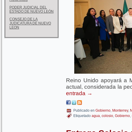
PODER JUDICIAL DEL
ESTADO DE NUEVO LEÓN
CONSEJO DE LA
JUDICATURA DE NUEVO
LEON
Reino Unido apoyará a Mon
actual, considerada la p
entrada
→
Publicado en
Gobierno
,
Monterrey
,
N
Etiquetado
agua
,
colosio
,
Gobierno
,