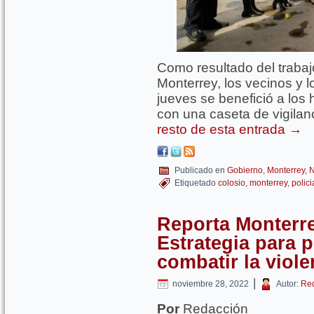
Como resultado del trabaj
Monterrey, los vecinos y l
jueves se benefició a los
con una caseta de vigilan
resto de esta entrada
→
Publicado en
Gobierno
,
Monterrey
,
N
Etiquetado
colosio
,
monterrey
,
polici
Reporta Monterre
Estrategia para p
combatir la viol
|
noviembre 28, 2022
Autor:
Re
Por
Redacción