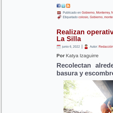
Publicado en
Gobierno
,
Monterrey
,
N
Etiquetado
colosio
,
Gobierno
,
monte
Realizan operativ
La Silla
|
junio 6, 2022
Autor:
Redacció
Por
Katya Izaguirre
Recolectan alred
basura y escombr