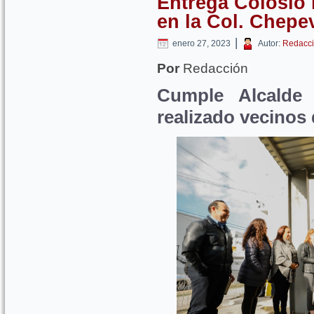
Entrega Colosio 
en la Col. Chepe
|
enero 27, 2023
Autor:
Redacci
Por
Redacción
Cumple Alcalde 
realizado vecinos 