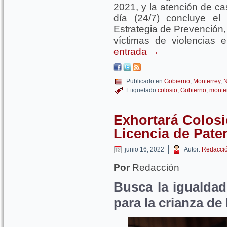
2021, y la atención de ca
día (24/7) concluye el
Estrategia de Prevención,
víctimas de violencias 
entrada
→
Publicado en
Gobierno
,
Monterrey
,
N
Etiquetado
colosio
,
Gobierno
,
monte
Exhortará Colosi
Licencia de Pate
|
junio 16, 2022
Autor:
Redacci
Por
Redacción
Busca la igualda
para la crianza de 