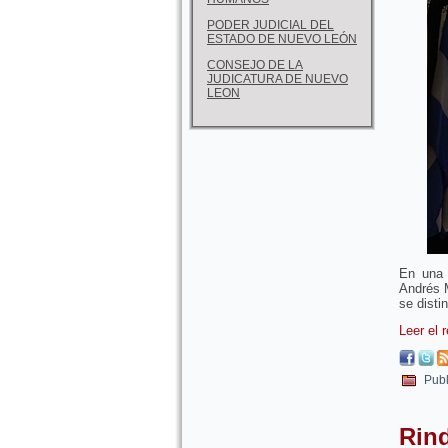
PODER JUDICIAL DEL
ESTADO DE NUEVO LEÓN
CONSEJO DE LA
JUDICATURA DE NUEVO
LEON
En una 
Andrés M
se disti
Leer el 
Publ
Rin