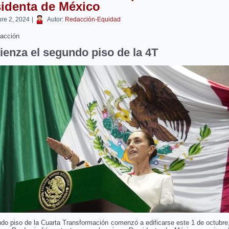
identa de México
bre 2, 2024
|
Autor:
Redacción-Equidad
acción
enza el segundo piso de la 4T
do piso de la Cuarta Transformación comenzó a edificarse este 1 de octubre