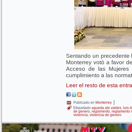
Sentando un precedente l
Monterrey votó a favor d
Acceso de las Mujeres 
cumplimiento a las normati
Leer el resto de esta ent
|
Publicado en
Monterrey
Etiquetado
agueda ale valdes
,
luis 
de genero
,
reglamento
,
reglamento m
violencia
,
violencia de genero