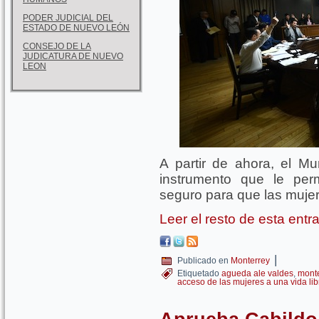
PODER JUDICIAL DEL
ESTADO DE NUEVO LEÓN
CONSEJO DE LA
JUDICATURA DE NUEVO
LEON
A partir de ahora, el M
instrumento que le per
seguro para que las mujer
Leer el resto de esta ent
|
Publicado en
Monterrey
Etiquetado
agueda ale valdes
,
monte
acceso de las mujeres a una vida lib