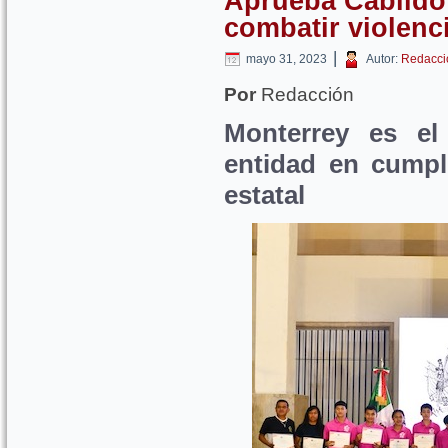
Aprueba Cabildo
combatir violenc
|
mayo 31, 2023
Autor:
Redacci
Por
Redacción
Monterrey es el
entidad en cumpli
estatal