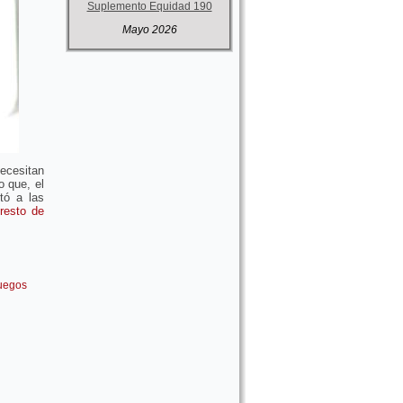
Suplemento Equidad 190
Mayo 2026
ecesitan
o que, el
tó a las
 resto de
fuegos