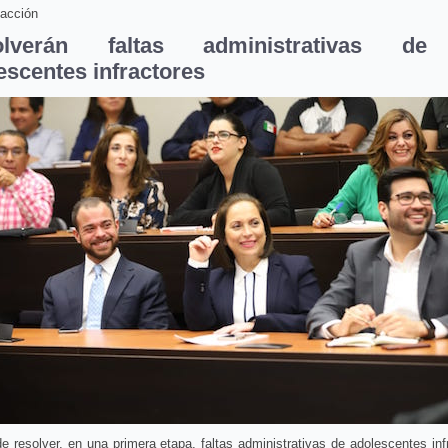
acción
olverán faltas administrativas de
escentes infractores
e resolver, en una primera etapa, faltas administrativas de adolescentes inf