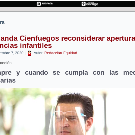
ra
anda Cienfuegos reconsiderar apertura
ncias infantiles
iembre 7, 2020
|
Autor:
Redacción-Equidad
acción
mpre y cuando se cumpla con las med
tarias