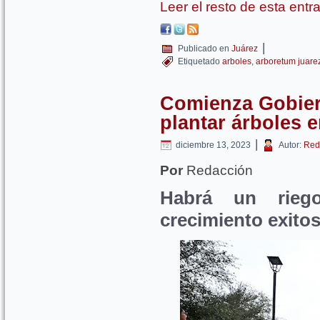
Leer el resto de esta ent
|
Publicado en
Juárez
Etiquetado
arboles
,
arboretum juare
Comienza Gobier
plantar árboles 
|
diciembre 13, 2023
Autor:
Red
Por
Redacción
Habrá un rieg
crecimiento exito