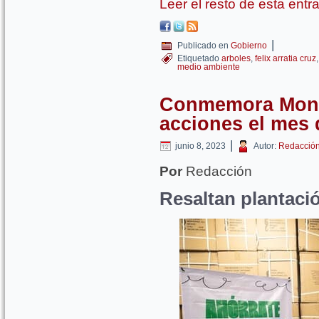
Leer el resto de esta ent
|
Publicado en
Gobierno
Etiquetado
arboles
,
felix arratia cruz
medio ambiente
Conmemora Monte
acciones el mes
|
junio 8, 2023
Autor:
Redacció
Por
Redacción
Resaltan plantació