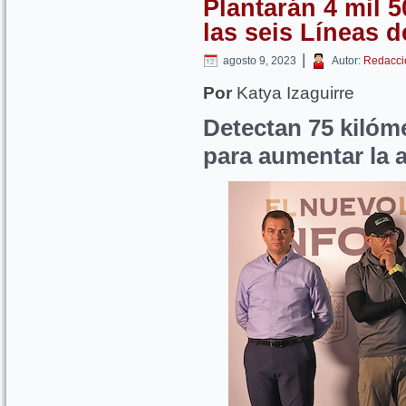
Plantarán 4 mil 
las seis Líneas d
|
agosto 9, 2023
Autor:
Redacci
Por
Katya Izaguirre
Detectan 75 kilóme
para aumentar la 