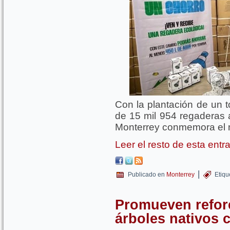
Con la plantación de un t
de 15 mil 954 regaderas 
Monterrey conmemora el 
Leer el resto de esta ent
|
Publicado en
Monterrey
Etiqu
Promueven refore
árboles nativos 