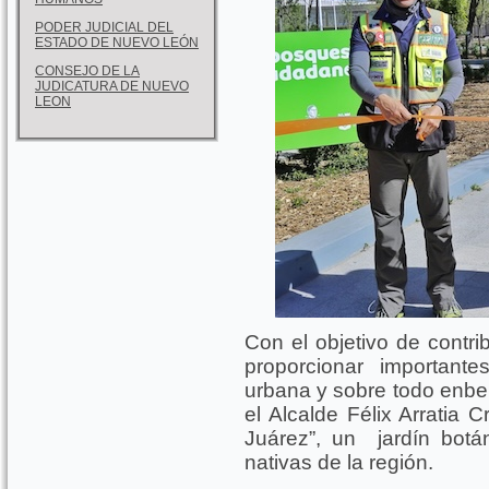
PODER JUDICIAL DEL
ESTADO DE NUEVO LEÓN
CONSEJO DE LA
JUDICATURA DE NUEVO
LEON
Con el objetivo de contri
proporcionar important
urbana y sobre todo enbell
el Alcalde Félix Arratia 
Juárez”, un jardín botá
nativas de la región.