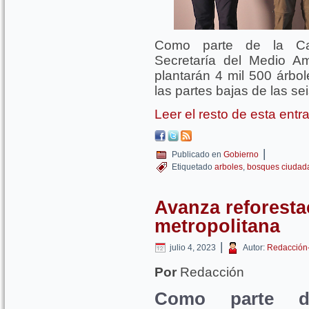
Como parte de la Ca
Secretaría del Medio A
plantarán 4 mil 500 árbol
las partes bajas de las se
Leer el resto de esta ent
|
Publicado en
Gobierno
Etiquetado
arboles
,
bosques ciudad
Avanza reforesta
metropolitana
|
julio 4, 2023
Autor:
Redacción
Por
Redacción
Como parte d