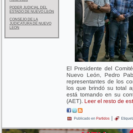
PODER JUDICIAL DEL
ESTADO DE NUEVO LEÓN
CONSEJO DE LA
JUDICATURA DE NUEVO
LEON
El Presidente del Comité
Nuevo León, Pedro Pablo
representantes de los co
los que brindó su total 
está tomando en su cont
(AET).
Leer el resto de e
|
Publicado en
Partidos
Etique