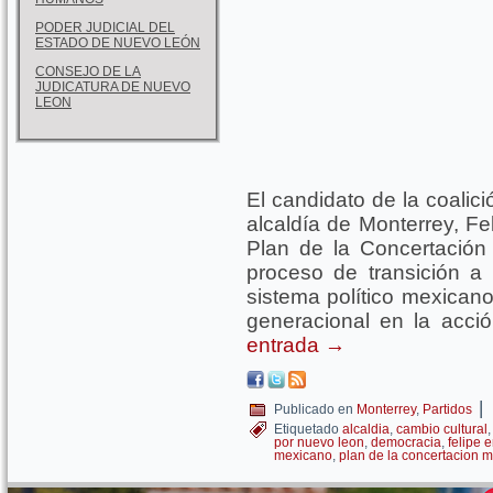
PODER JUDICIAL DEL
ESTADO DE NUEVO LEÓN
CONSEJO DE LA
JUDICATURA DE NUEVO
LEON
El candidato de la coali
alcaldía de Monterrey, F
Plan de la Concertación 
proceso de transición a
sistema político mexicano
generacional en la acci
entrada
→
|
Publicado en
Monterrey
,
Partidos
Etiquetado
alcaldia
,
cambio cultural
por nuevo leon
,
democracia
,
felipe 
mexicano
,
plan de la concertacion 