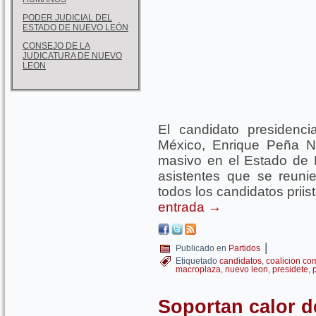
PODER JUDICIAL DEL
ESTADO DE NUEVO LEÓN
CONSEJO DE LA
JUDICATURA DE NUEVO
LEON
El candidato presidenc
México, Enrique Peña Ni
masivo en el Estado de 
asistentes que se reuni
todos los candidatos priis
entrada
→
|
Publicado en
Partidos
Etiquetado
candidatos
,
coalicion co
macroplaza
,
nuevo leon
,
presidete
,
p
Soportan calor d