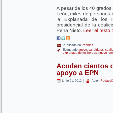
A pesar de los 40 grados
León, miles de personas a
la Explanada de los H
presidencial de la coali
Peña Nieto.
Leer el resto
|
Publicado en
Partidos
Etiquetado
apoyo
,
candidatos
,
coali
explanada de los heroes
,
nuevo leo
Acuden cientos d
apoyo a EPN
|
junio 21, 2012
Autor:
Redacci