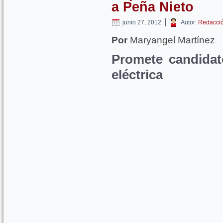
a Peña Nieto
|
junio 27, 2012
Autor:
Redacci
Por
Maryangel Martínez
Promete candidato
eléctrica