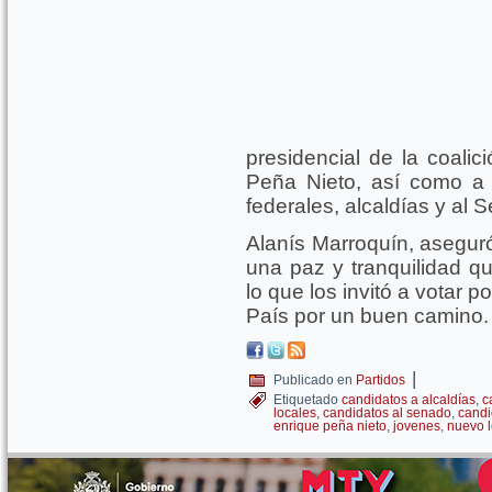
presidencial de la coali
Peña Nieto, así como a 
federales, alcaldías y al
Alanís Marroquín, aseguró
una paz y tranquilidad qu
lo que los invitó a votar 
País por un buen camino
|
Publicado en
Partidos
Etiquetado
candidatos a alcaldías
,
c
locales
,
candidatos al senado
,
candi
enrique peña nieto
,
jovenes
,
nuevo 