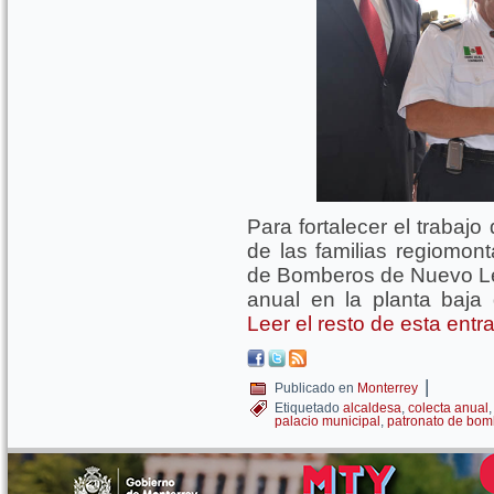
Para fortalecer el trabajo
de las familias regiomont
de Bomberos de Nuevo Leó
anual en la planta baja 
Leer el resto de esta ent
|
Publicado en
Monterrey
Etiquetado
alcaldesa
,
colecta anual
palacio municipal
,
patronato de bom