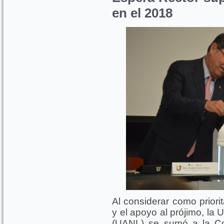
en el 2018
Al considerar como priorit
y el apoyo al prójimo, l
(UANL) se sumó a la Co