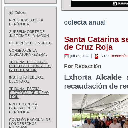
Enlaces
PRESIDENCIA DE LA
colecta anual
REPÚBLICA
SUPREMA CORTE DE
JUSTICIA DE LA NACIÓN
Santa Catarina s
CONGRESO DE LA UNIÓN
de Cruz Roja
CONSEJO DE LA
JUDICATURA FEDERAL
|
julio 8, 2022
Autor:
Redacción
TRIBUNAL ELECTORAL
Por
Redacción
DEL PODER JUDICIAL DE
LA FEDERACIÓN
Exhorta Alcalde 
INSTITUTO FEDERAL
ELECTORAL
recaudación de re
TRIBUNAL ESTATAL
ELECTORAL DE NUEVO
LEÓN
PROCURADURÍA
GENERAL DE LA
REPÚBLICA
COMISIÓN NACIONAL DE
LOS DERECHOS
HUMANOS