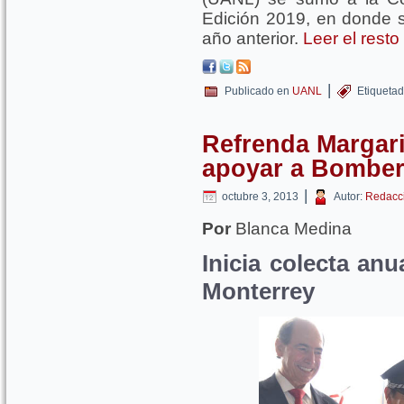
Edición 2019, en donde s
año anterior.
Leer el rest
|
Publicado en
UANL
Etiqueta
Refrenda Margar
apoyar a Bomber
|
octubre 3, 2013
Autor:
Redacc
Por
Blanca Medina
Inicia colecta anu
Monterrey