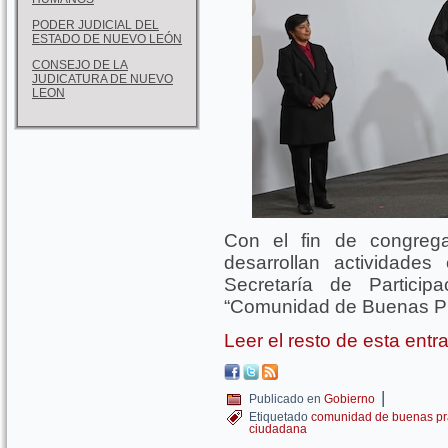
PODER JUDICIAL DEL
ESTADO DE NUEVO LEÓN
CONSEJO DE LA
JUDICATURA DE NUEVO
LEON
Con el fin de congreg
desarrollan actividades
Secretaría de Particip
“Comunidad de Buenas Pr
Leer el resto de esta ent
|
Publicado en
Gobierno
Etiquetado
comunidad de buenas pr
ciudadana