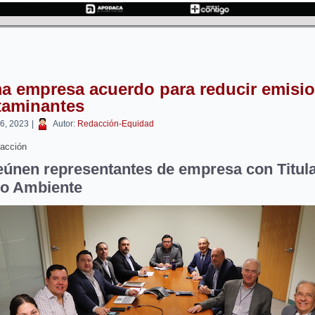
a empresa acuerdo para reducir emisi
taminantes
 6, 2023
|
Autor:
Redacción-Equidad
acción
eúnen representantes de empresa con Titula
o Ambiente