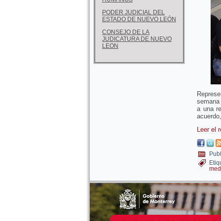
PODER JUDICIAL DEL
ESTADO DE NUEVO LEÓN
CONSEJO DE LA
JUDICATURA DE NUEVO
LEON
Represe
semana 
a una re
acuerdo,
Leer el 
Publ
Etiq
med