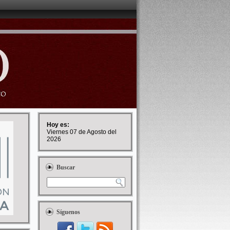
Hoy es:
Viernes 07 de Agosto del
2026
Buscar
Síguenos