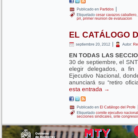
|
Publicado en
Partidos
Etiquetado
cesar cavazos caballero
pri
,
primer reunion de evaluacion
EL CATÁLOGO D
|
septiembre 20, 2012
Autor:
Re
EN TODAS LAS SECCIO
30 de septiembre, el SN
elegir delegados, a fi
Ejecutivo Nacional, dond
anunciará su “retiro ofici
esta entrada
→
Publicado en
El Catálogo del Profe
Etiquetado
comite ejecutivo naciona
secciones sindicales
,
snte congreso