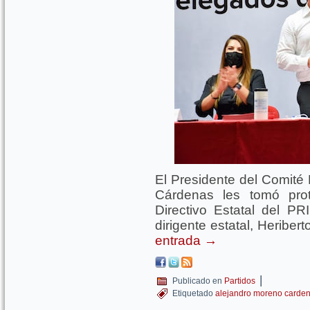
El Presidente del Comité 
Cárdenas les tomó pro
Directivo Estatal del 
dirigente estatal, Heriber
entrada
→
|
Publicado en
Partidos
Etiquetado
alejandro moreno carde