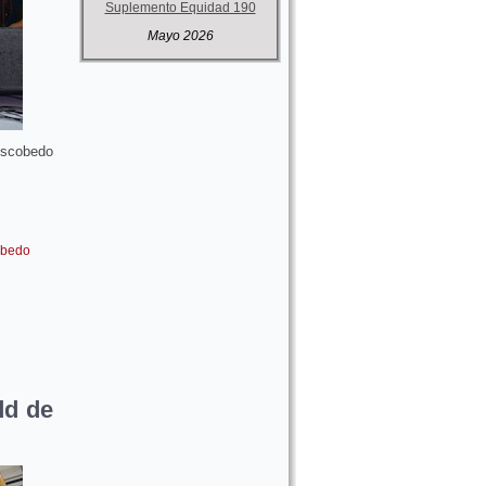
Suplemento Equidad 190
Mayo 2026
Escobedo
obedo
dd de