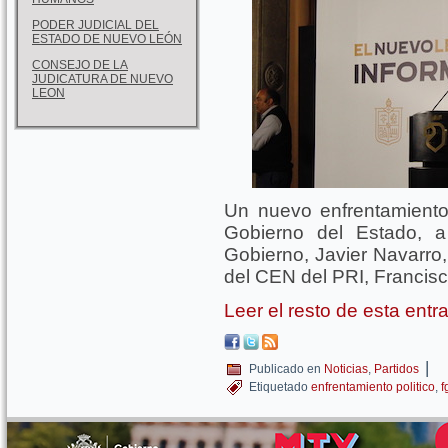
PODER JUDICIAL DEL
ESTADO DE NUEVO LEÓN
CONSEJO DE LA
JUDICATURA DE NUEVO
LEON
Un nuevo enfrentamiento 
Gobierno del Estado, a
Gobierno, Javier Navarro,
del CEN del PRI, Francis
Leer el resto de esta ent
|
Publicado en
Noticias
,
Partidos
Etiquetado
enfrentamiento politico
,
f