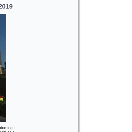
2019
o domingo