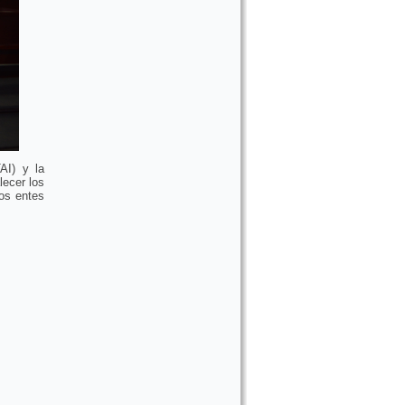
AI) y la
lecer los
los entes