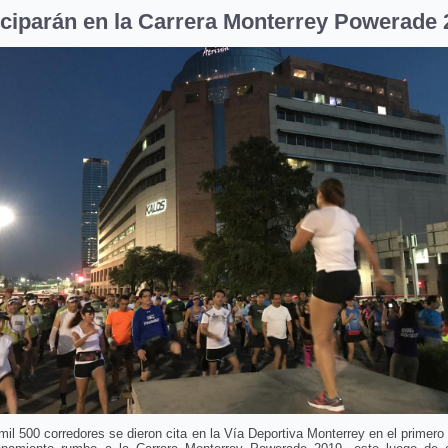
iciparán en la Carrera Monterrey Powerade 
il 500 corredores se dieron cita en la Vía Deportiva Monterrey en el primer