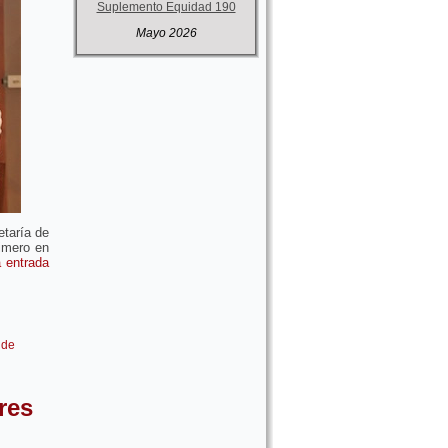
Suplemento Equidad 190
Mayo 2026
etaría de
imero en
a entrada
 de
res