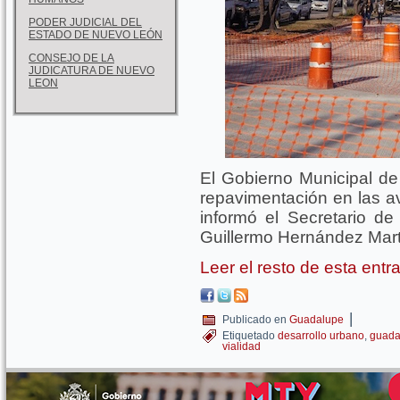
PODER JUDICIAL DEL
ESTADO DE NUEVO LEÓN
CONSEJO DE LA
JUDICATURA DE NUEVO
LEON
El Gobierno Municipal de
repavimentación en las a
informó el Secretario de 
Guillermo Hernández Mart
Leer el resto de esta ent
|
Publicado en
Guadalupe
Etiquetado
desarrollo urbano
,
guada
vialidad