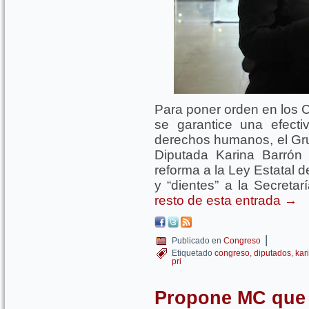
Para poner orden en los C
se garantice una efectiv
derechos humanos, el Grup
Diputada Karina Barrón 
reforma a la Ley Estatal 
y “dientes” a la Secreta
resto de esta entrada
→
|
Publicado en
Congreso
Etiquetado
congreso
,
diputados
,
kar
pri
Propone MC que 