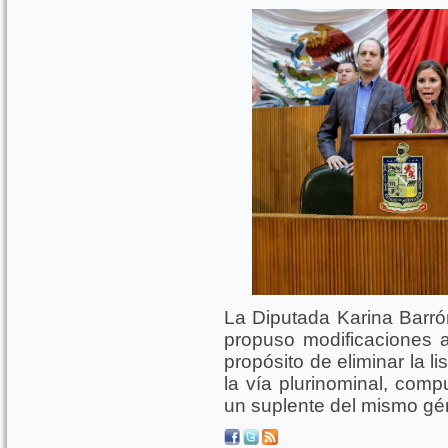
La Diputada Karina Barr
propuso modificaciones a
propósito de eliminar la l
la vía plurinominal, comp
un suplente del mismo gé