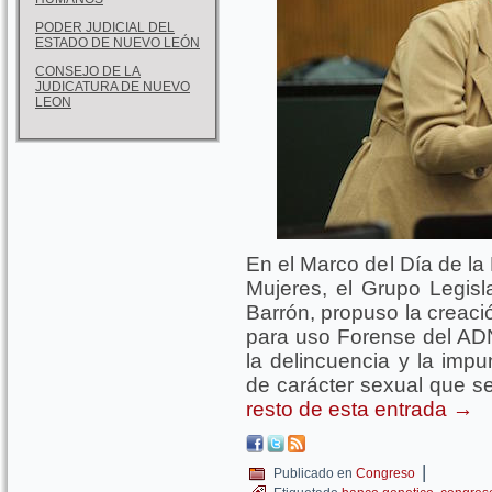
PODER JUDICIAL DEL
ESTADO DE NUEVO LEÓN
CONSEJO DE LA
JUDICATURA DE NUEVO
LEON
En el Marco del Día de la 
Mujeres, el Grupo Legisla
Barrón, propuso la creaci
para uso Forense del AD
la delincuencia y la impu
de carácter sexual que s
resto de esta entrada
→
|
Publicado en
Congreso