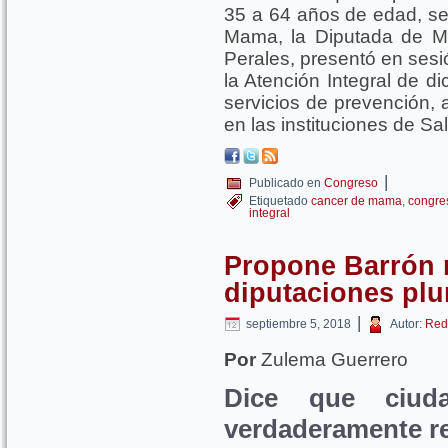
35 a 64 años de edad, se
Mama, la Diputada de M
Perales, presentó en sesió
la Atención Integral de di
servicios de prevención,
en las instituciones de Sa
|
Publicado en
Congreso
Etiquetado
cancer de mama
,
congre
integral
Propone Barrón m
diputaciones plu
|
septiembre 5, 2018
Autor:
Red
Por
Zulema Guerrero
Dice que ciud
verdaderamente r