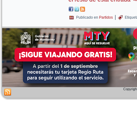
|
Publicado en
Partidos
Etique
Copyright