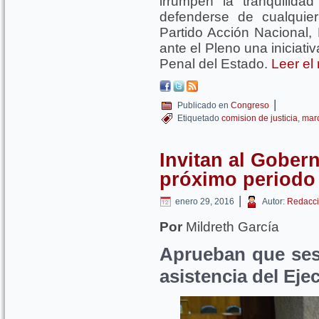
irrumpen la tranquilid
defenderse de cualquier
Partido Acción Nacional
ante el Pleno una iniciati
Penal del Estado.
Leer el
|
Publicado en
Congreso
Etiquetado
comision de justicia
,
mar
Invitan al Gobern
próximo periodo 
|
enero 29, 2016
Autor:
Redacci
Por
Mildreth García
Aprueban que ses
asistencia del Eje