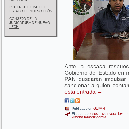
PODER JUDICIAL DEL
ESTADO DE NUEVO LEÓN
CONSEJO DE LA
JUDICATURA DE NUEVO
LEON
Ante la escasa respues
Gobierno del Estado en ma
PAN buscarán impulsar l
sancionar a quien conta
esta entrada
→
|
Publicado en
GLPAN
Etiquetado
jesus nava rivera
,
ley gen
ximena tamariz garcia