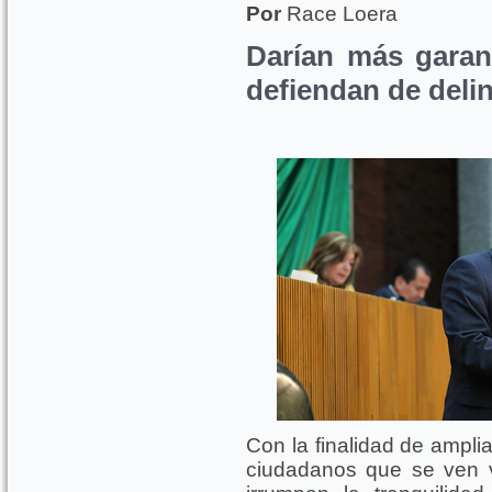
Por
Race Loera
Darían más garan
defiendan de deli
Con la finalidad de ampli
ciudadanos que se ven v