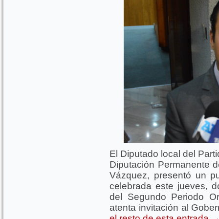
El Diputado local del Part
Diputación Permanente 
Vázquez, presentó un pu
celebrada este jueves, 
del Segundo Periodo Or
atenta invitación al Gober
el resto de esta entrada