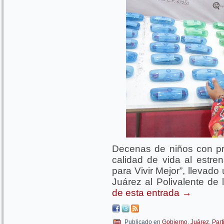
Decenas de niños con pr
calidad de vida al estre
para Vivir Mejor”, llevad
Juárez al Polivalente de
de esta entrada
→
Publicado en
Gobierno
,
Juárez
,
Part