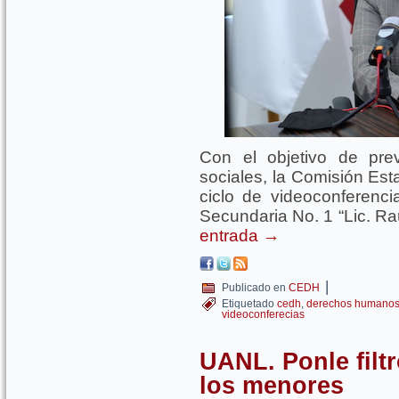
Con el objetivo de pre
sociales, la Comisión Es
ciclo de videoconferenc
Secundaria No. 1 “Lic. Ra
entrada
→
|
Publicado en
CEDH
Etiquetado
cedh
,
derechos humano
videoconferecias
UANL. Ponle filt
los menores