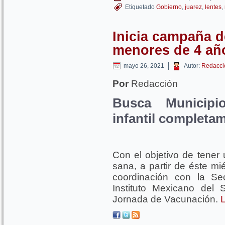
Etiquetado
Gobierno
,
juarez
,
lentes
,
Inicia campaña d
menores de 4 añ
|
mayo 26, 2021
Autor:
Redacci
Por
Redacción
Busca Municipi
infantil completa
Con el objetivo de tener 
sana, a partir de éste m
coordinación con la Se
Instituto Mexicano del
Jornada de Vacunación.
L