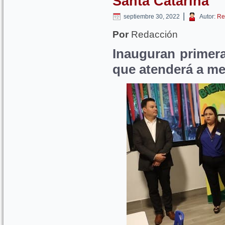
Santa Catarina
|
septiembre 30, 2022
Autor:
Re
Por
Redacción
Inauguran primer
que atenderá a m