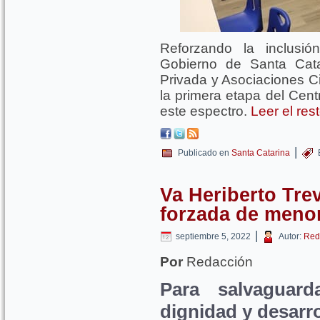
Reforzando la inclusi
Gobierno de Santa Catar
Privada y Asociaciones Ci
la primera etapa del Cen
este espectro.
Leer el res
|
Publicado en
Santa Catarina
Va Heriberto Tre
forzada de meno
|
septiembre 5, 2022
Autor:
Red
Por
Redacción
Para salvaguarda
dignidad y desarr