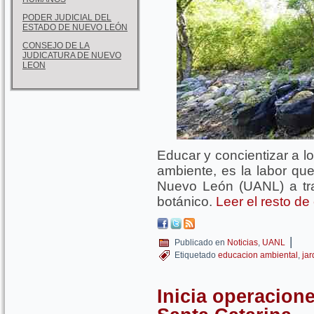
PODER JUDICIAL DEL
ESTADO DE NUEVO LEÓN
CONSEJO DE LA
JUDICATURA DE NUEVO
LEON
Educar y concientizar a l
ambiente, es la labor qu
Nuevo León (UANL) a tra
botánico.
Leer el resto de
|
Publicado en
Noticias
,
UANL
Etiquetado
educacion ambiental
,
jar
Inicia operacion