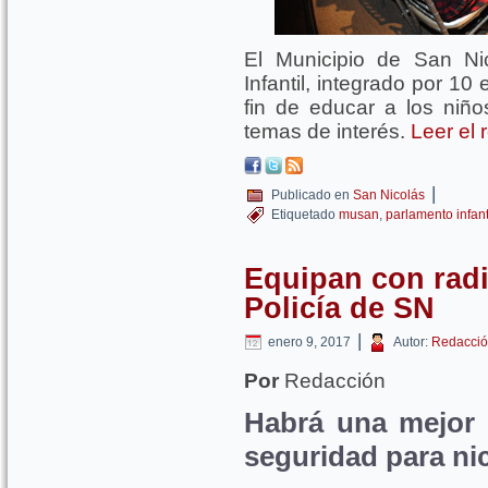
El Municipio de San Ni
Infantil, integrado por 1
fin de educar a los niñ
temas de interés.
Leer el 
|
Publicado en
San Nicolás
Etiquetado
musan
,
parlamento infant
Equipan con radi
Policía de SN
|
enero 9, 2017
Autor:
Redacció
Por
Redacción
Habrá una mejor 
seguridad para nic