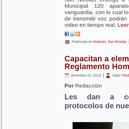
Municipal 120 apara
vanguardia, con lo cual 
de transmitir voz podrán 
video en tiempo real.
Leer
Publicado en
Noticias
,
San Nicolás
Capacitan a elem
Reglamento Hom
|
diciembre 13, 2016
Autor:
Red
Por
Redacción
Les dan a con
protocolos de nue