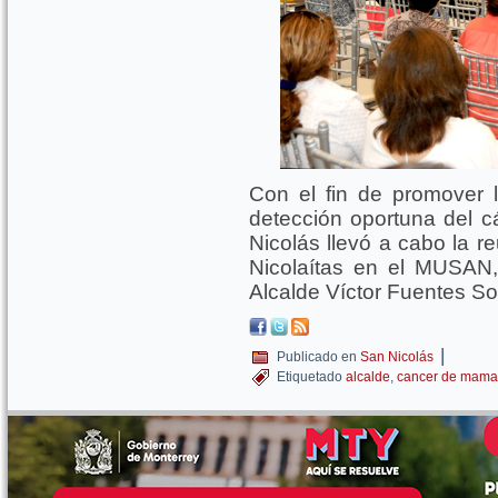
Con el fin de promover l
detección oportuna del 
Nicolás llevó a cabo la 
Nicolaítas en el MUSAN
Alcalde Víctor Fuentes So
|
Publicado en
San Nicolás
Etiquetado
alcalde
,
cancer de mama