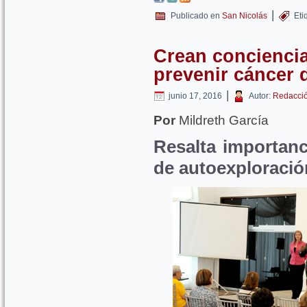
|
Publicado en
San Nicolás
Eti
Crean concienci
prevenir cáncer
|
junio 17, 2016
Autor:
Redacci
Por
Mildreth García
Resalta importanc
de autoexploració