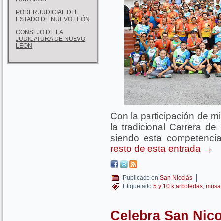
PODER JUDICIAL DEL
ESTADO DE NUEVO LEÓN
CONSEJO DE LA
JUDICATURA DE NUEVO
LEON
Con la participación de m
la tradicional Carrera d
siendo esta competencia
resto de esta entrada
→
|
Publicado en
San Nicolás
Etiquetado
5 y 10 k arboledas
,
musa
Celebra San Nico