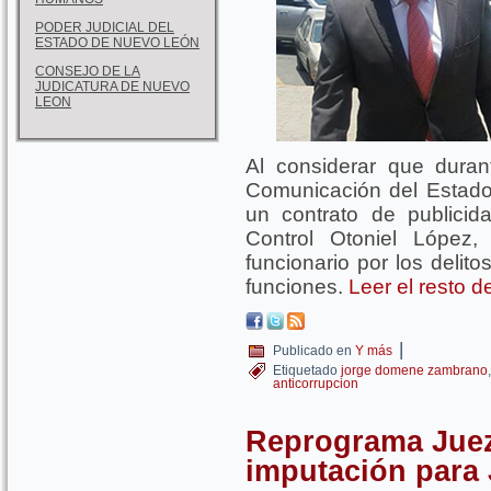
PODER JUDICIAL DEL
ESTADO DE NUEVO LEÓN
CONSEJO DE LA
JUDICATURA DE NUEVO
LEON
Al considerar que dura
Comunicación del Estad
un contrato de publicid
Control Otoniel López,
funcionario por los delit
funciones.
Leer el resto 
|
Publicado en
Y más
Etiquetado
jorge domene zambrano
anticorrupcion
Reprograma Juez
imputación para