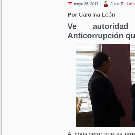
|
mayo 26, 2017
Autor:
Redacci
Por
Carolina León
Ve autoridad
Anticorrupción qu
Al considerar que es urg