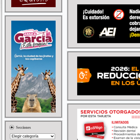
Secciones