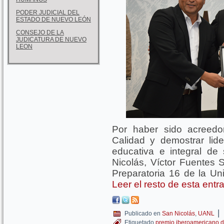
PODER JUDICIAL DEL
ESTADO DE NUEVO LEÓN
CONSEJO DE LA
JUDICATURA DE NUEVO
LEON
Por haber sido acreedo
Calidad y demostrar lid
educativa e integral de
Nicolás, Víctor Fuentes S
Preparatoria 16 de la U
Leer el resto de esta ent
|
Publicado en
San Nicolás
,
UANL
Etiquetado
premio iberoamericano d