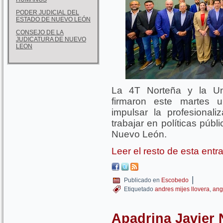
PODER JUDICIAL DEL
ESTADO DE NUEVO LEÓN
CONSEJO DE LA
JUDICATURA DE NUEVO
LEON
La 4T Norteña y la Un
firmaron este martes 
impulsar la profesionali
trabajar en políticas púb
Nuevo León.
Leer el resto de esta ent
|
Publicado en
Escobedo
Etiquetado
andres mijes llovera
,
ang
Apadrina Javier