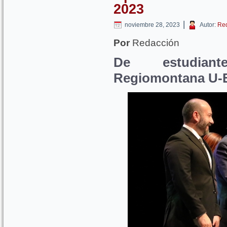
2023
|
noviembre 28, 2023
Autor:
Re
Por
Redacción
De estudian
Regiomontana U