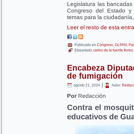
Legislatura las bancadas
Congreso del Estado y e
temas para la ciudadanía,
Leer el resto de esta ent
Publicado en
Congreso
,
GLPAN
,
Par
Etiquetado
carlos de la fuente flores
Encabeza Diputa
de fumigación
|
agosto 21, 2024
Autor:
Redacc
Por
Redacción
Contra el mosquit
educativos de Gu