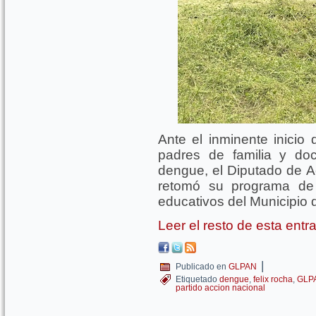
Ante el inminente inicio 
padres de familia y doc
dengue, el Diputado de A
retomó su programa de 
educativos del Municipio
Leer el resto de esta ent
|
Publicado en
GLPAN
Etiquetado
dengue
,
felix rocha
,
GLP
partido accion nacional