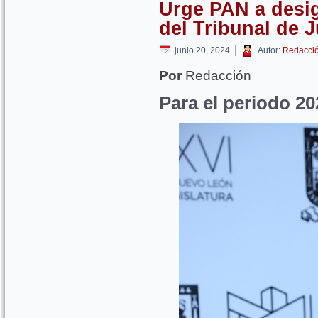
Urge PAN a desig
del Tribunal de J
|
junio 20, 2024
Autor:
Redacci
Por
Redacción
Para el periodo 2