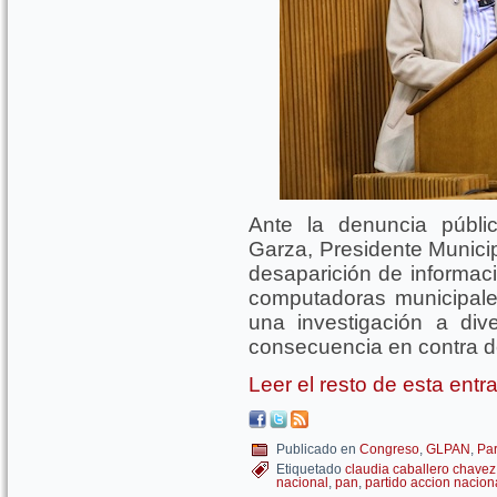
Ante la denuncia públi
Garza, Presidente Munici
desaparición de informaci
computadoras municipal
una investigación a di
consecuencia en contra d
Leer el resto de esta ent
Publicado en
Congreso
,
GLPAN
,
Par
Etiquetado
claudia caballero chavez
nacional
,
pan
,
partido accion nacion