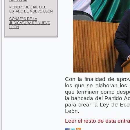
PODER JUDICIAL DEL
ESTADO DE NUEVO LEÓN
CONSEJO DE LA
JUDICATURA DE NUEVO
LEON
Con la finalidad de apro
los que se elaboran los d
que terminen como despe
la bancada del Partido Ac
para crear la Ley de Ec
León.
Leer el resto de esta ent