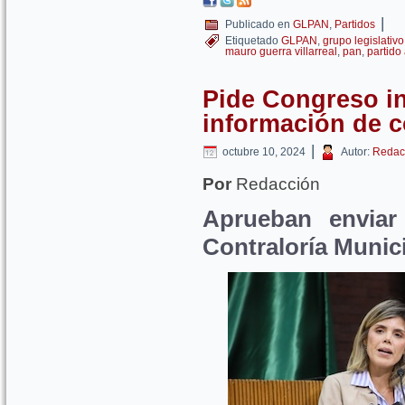
|
Publicado en
GLPAN
,
Partidos
Etiquetado
GLPAN
,
grupo legislativo
mauro guerra villarreal
,
pan
,
partido
Pide Congreso in
información de 
|
octubre 10, 2024
Autor:
Redac
Por
Redacción
Aprueban enviar 
Contraloría Munic