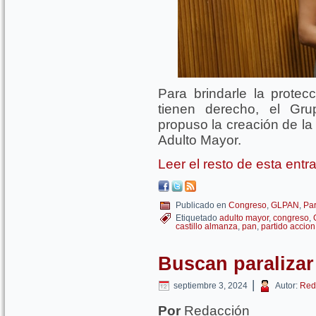
Para brindarle la protecc
tienen derecho, el Gru
propuso la creación de la
Adulto Mayor.
Leer el resto de esta ent
Publicado en
Congreso
,
GLPAN
,
Par
Etiquetado
adulto mayor
,
congreso
,
castillo almanza
,
pan
,
partido accion
Buscan paraliza
|
septiembre 3, 2024
Autor:
Red
Por
Redacción