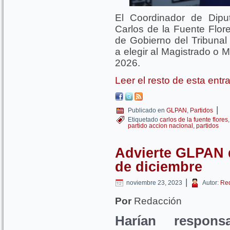
El Coordinador de Dipu
Carlos de la Fuente Flore
de Gobierno del Tribunal 
a elegir al Magistrado o M
2026.
Leer el resto de esta ent
|
Publicado en
GLPAN
,
Partidos
Etiquetado
carlos de la fuente flores
partido accion nacional
,
partidos
Advierte GLPAN d
de diciembre
|
noviembre 23, 2023
Autor:
Re
Por
Redacción
Harían respons