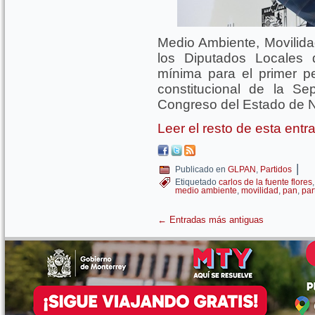
Medio Ambiente, Movilida
los Diputados Locales
mínima para el primer p
constitucional de la Se
Congreso del Estado de 
Leer el resto de esta ent
|
Publicado en
GLPAN
,
Partidos
Etiquetado
carlos de la fuente flores
medio ambiente
,
movilidad
,
pan
,
par
←
Entradas más antiguas