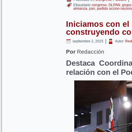
Etiquetado
congreso
,
GLPAN
,
grupo 
almanza
,
pan
,
partido accion nacion
Iniciamos con el
construyendo c
|
septiembre 2, 2025
Autor:
Red
Por
Redacción
Destaca Coordin
relación con el Po