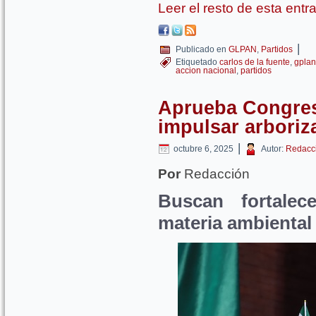
Leer el resto de esta ent
|
Publicado en
GLPAN
,
Partidos
Etiquetado
carlos de la fuente
,
gplan
accion nacional
,
partidos
Aprueba Congres
impulsar arboriz
|
octubre 6, 2025
Autor:
Redacc
Por
Redacción
Buscan fortalece
materia ambiental