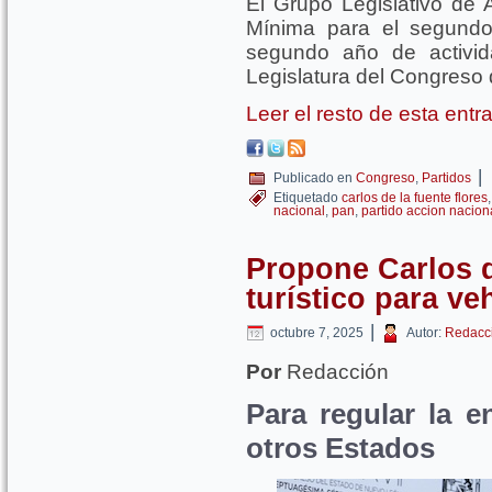
El Grupo Legislativo de
Mínima para el segundo
segundo año de activi
Legislatura del Congreso 
Leer el resto de esta ent
|
Publicado en
Congreso
,
Partidos
Etiquetado
carlos de la fuente flores
nacional
,
pan
,
partido accion nacion
Propone Carlos d
turístico para ve
|
octubre 7, 2025
Autor:
Redacc
Por
Redacción
Para regular la 
otros Estados