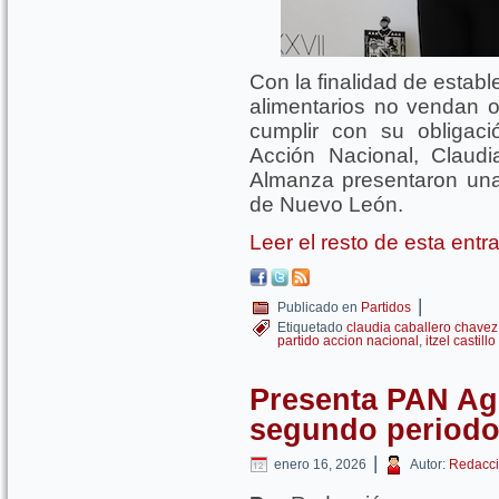
Con la finalidad de estab
alimentarios no vendan o
cumplir con su obligac
Acción Nacional, Claudi
Almanza presentaron una i
de Nuevo León.
Leer el resto de esta ent
|
Publicado en
Partidos
Etiquetado
claudia caballero chavez
partido accion nacional
,
itzel castil
Presenta PAN Ag
segundo periodo
|
enero 16, 2026
Autor:
Redacci