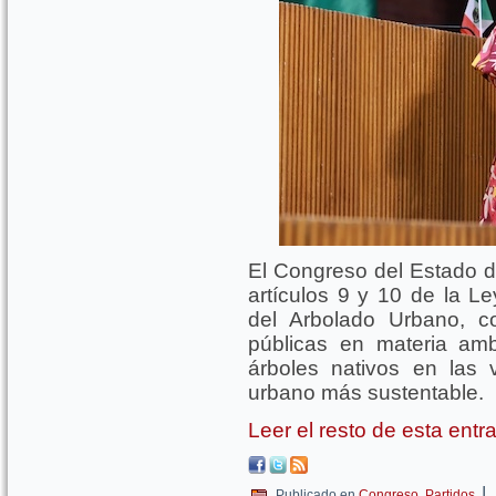
El Congreso del Estado 
artículos 9 y 10 de la L
del Arbolado Urbano, con
públicas en materia amb
árboles nativos en las 
urbano más sustentable.
Leer el resto de esta ent
|
Publicado en
Congreso
,
Partidos