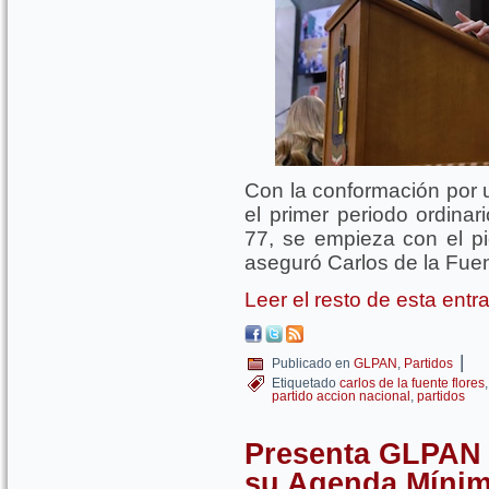
Con la conformación por 
el primer periodo ordinar
77, se empieza con el p
aseguró Carlos de la Fuen
Leer el resto de esta ent
|
Publicado en
GLPAN
,
Partidos
Etiquetado
carlos de la fuente flores
partido accion nacional
,
partidos
Presenta GLPAN t
su Agenda Míni