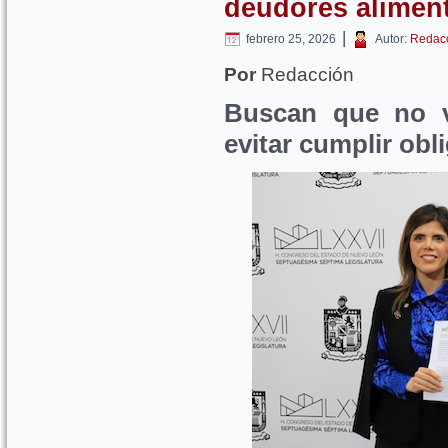
deudores aliment
|
febrero 25, 2026
Autor:
Redac
Por
Redacción
Buscan que no v
evitar cumplir obl