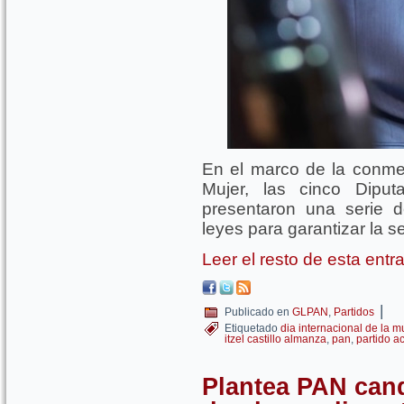
En el marco de la conmem
Mujer, las cinco Diput
presentaron una serie d
leyes para garantizar la 
Leer el resto de esta ent
|
Publicado en
GLPAN
,
Partidos
Etiquetado
dia internacional de la m
itzel castillo almanza
,
pan
,
partido a
Plantea PAN can