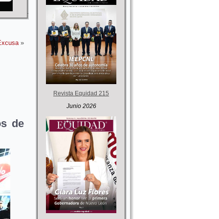
Excusa
»
Revista Equidad 215
Junio 2026
os de