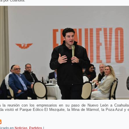
ra por Coahuila.
a la reunión con los empresarios en su paso de Nuevo León a Coahuila
da visitó el Parque Eólico El Mezquite, la Mina de Mármol, la Poza Azul y 
icado en
Noticias
,
Partidos
|