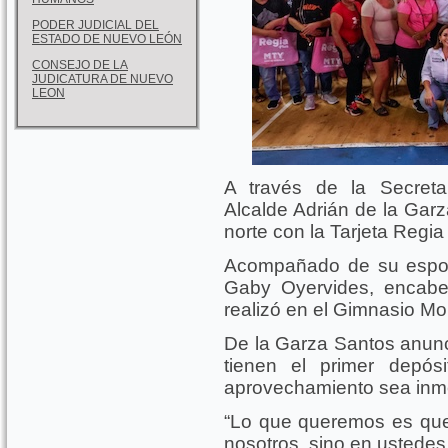
PODER JUDICIAL DEL
ESTADO DE NUEVO LEÓN
CONSEJO DE LA
JUDICATURA DE NUEVO
LEON
A través de la Secreta
Alcalde Adrián de la Garz
norte con la Tarjeta Regia
Acompañado de su esposa
Gaby Oyervides, encabe
realizó en el Gimnasio Mo
De la Garza Santos anunc
tienen el primer depó
aprovechamiento sea inm
“Lo que queremos es que
nosotros, sino en ustedes