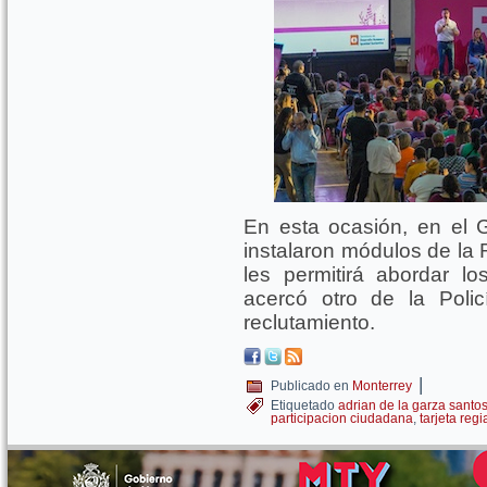
En esta ocasión, en el 
instalaron módulos de la R
les permitirá abordar l
acercó otro de la Poli
reclutamiento.
|
Publicado en
Monterrey
Etiquetado
adrian de la garza santo
participacion ciudadana
,
tarjeta regi