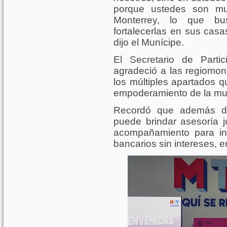
porque ustedes son mu
Monterrey, lo que bu
fortalecerlas en sus casa
dijo el Munícipe.
El Secretario de Parti
agradeció a las regiomon
los múltiples apartados q
empoderamiento de la muj
Recordó que además del
puede brindar asesoría ju
acompañamiento para ini
bancarios sin intereses, e