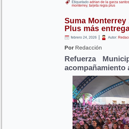
Etiquetado
adrian de la garza santo
monterrey
,
tarjeta regia plus
Suma Monterrey 1
Plus más entreg
|
febrero 24, 2026
Autor:
Redac
Por
Redacción
Refuerza Munic
acompañamiento a