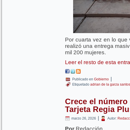
Por cuarta vez en lo que 
realizó una entrega masiv
mil 200 mujeres.
Leer el resto de esta ent
|
Publicado en
Gobierno
Etiquetado
adrian de la garza santo
Crece el número 
Tarjeta Regia Plu
|
marzo 26, 2026
Autor:
Redacc
Por
Redacción