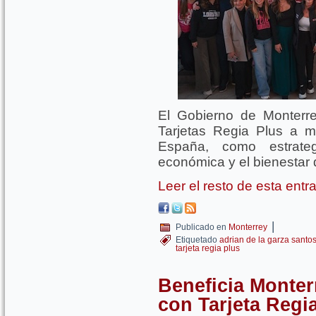
El Gobierno de Monterre
Tarjetas Regia Plus a 
España, como estrateg
económica y el bienestar d
Leer el resto de esta ent
|
Publicado en
Monterrey
Etiquetado
adrian de la garza santo
tarjeta regia plus
Beneficia Monter
con Tarjeta Regi