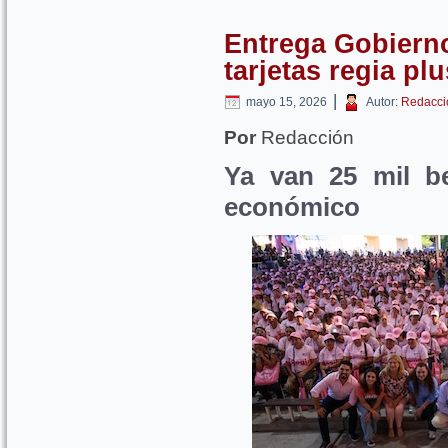
Entrega Gobierno
tarjetas regia plu
|
mayo 15, 2026
Autor:
Redacci
Por
Redacción
Ya van 25 mil be
económico