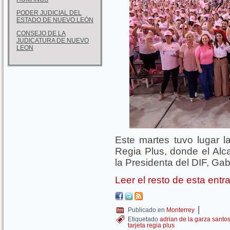
PODER JUDICIAL DEL
ESTADO DE NUEVO LEÓN
CONSEJO DE LA
JUDICATURA DE NUEVO
LEON
Este martes tuvo lugar l
Regia Plus, donde el Alc
la Presidenta del DIF, Gab
Leer el resto de esta ent
|
Publicado en
Monterrey
Etiquetado
adrian de la garza santo
tarjeta regia plus