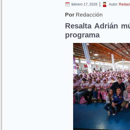
|
febrero 17, 2026
Autor:
Redac
Por
Redacción
Resalta Adrián mú
programa