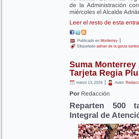
de la Administración con
miércoles el Alcalde Adriá
Leer el resto de esta ent
|
Publicado en
Monterrey
Etiquetado
adrian de la garza santo
Suma Monterrey m
Tarjeta Regia Plu
|
marzo 13, 2026
Autor:
Redacc
Por
Redacción
Reparten 500 ta
Integral de Atenci