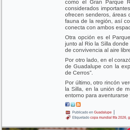
como el Gran Parque Ri
considerados importante
ofrecen senderos, áreas d
fauna de la región, así 
conecta con ambos espac
Otra opción es el Parque
junto al Rio la Silla dond
de convivencia al aire libr
Por otro lado, en el cora
de Guadalupe con la expo
de Cerros”.
Por último, otro rincón v
la Silla, en la unión de
entorno para aventurarse y
|
Publicado en
Guadalupe
Etiquetado
copa mundial fifa 2026
,
g