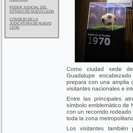
PODER JUDICIAL DEL
ESTADO DE NUEVO LEÓN
CONSEJO DE LA
JUDICATURA DE NUEVO
LEON
Como ciudad sede del
Guadalupe encabezado 
prepara con una amplia of
visitantes nacionales e in
Entre las principales atr
símbolo emblemático de N
con un recorrido rodeado 
toda la zona metropolitan
Los visitantes también 