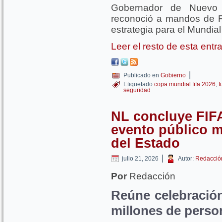
Gobernador de Nuevo 
reconoció a mandos de Fu
estrategia para el Mundia
Leer el resto de esta ent
|
Publicado en
Gobierno
Etiquetado
copa mundial fifa 2026
,
f
seguridad
NL concluye FIF
evento público m
del Estado
|
julio 21, 2026
Autor:
Redacció
Por
Redacción
Reúne celebración
millones de perso