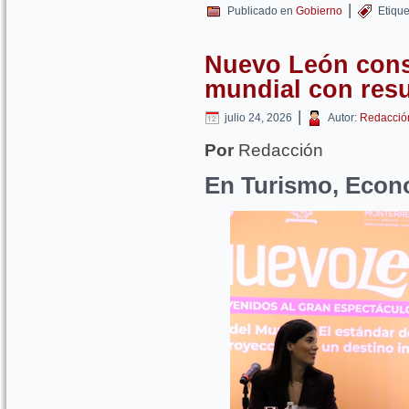
|
Publicado en
Gobierno
Etiqu
Nuevo León conso
mundial con resu
|
julio 24, 2026
Autor:
Redacció
Por
Redacción
En Turismo, Econo