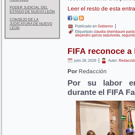
PODER JUDICIAL DEL
Leer el resto de esta ent
ESTADO DE NUEVO LEÓN
CONSEJO DE LA
JUDICATURA DE NUEVO
|
Publicado en
Gobierno
LEON
Etiquetado
claudia sheinbaum pard
alejandro garcia sepulveda
,
segurid
FIFA reconoce a
|
julio 28, 2026
Autor:
Redacció
Por
Redacción
Por su labor e
durante el FIFA F