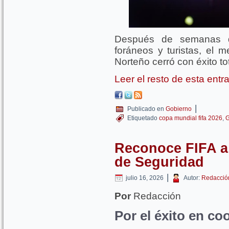
Después de semanas d
foráneos y turistas, el 
Norteño cerró con éxito to
Leer el resto de esta ent
|
Publicado en
Gobierno
Etiquetado
copa mundial fifa 2026
,
G
Reconoce FIFA a
de Seguridad
|
julio 16, 2026
Autor:
Redacció
Por
Redacción
Por el éxito en co