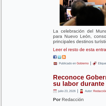
La celebración del Mund
para Nuevo León, conso
principales destinos turís
Leer el resto de esta ent
|
Publicado en
Gobierno
Etiqu
Reconoce Gobern
su labor durante 
|
julio 23, 2026
Autor:
Redacció
Por
Redacción