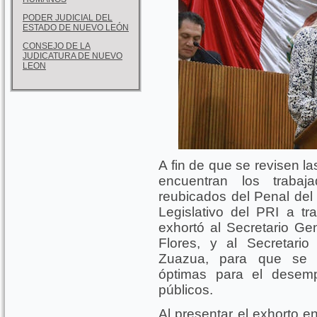
PODER JUDICIAL DEL
ESTADO DE NUEVO LEÓN
CONSEJO DE LA
JUDICATURA DE NUEVO
LEON
A fin de que se revisen l
encuentran los trabaja
reubicados del Penal del
Legislativo del PRI a tr
exhortó al Secretario G
Flores, y al Secretari
Zuazua, para que se ga
óptimas para el desemp
públicos.
Al presentar el exhorto en