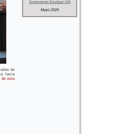
Suplemento Equidad 190
Mayo 2026
ivadas de
ta, hacia
o de esta