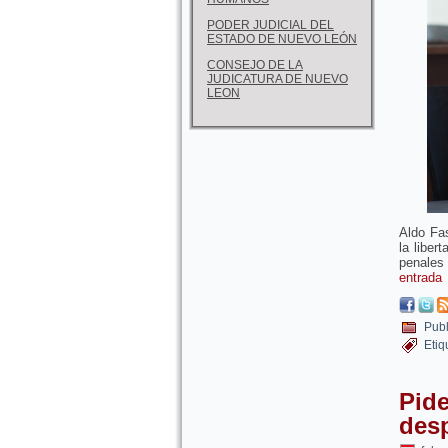
PODER JUDICIAL DEL
ESTADO DE NUEVO LEÓN
CONSEJO DE LA
JUDICATURA DE NUEVO
LEON
Aldo Fas
la liber
penales 
entrada
Publ
Etiq
Pide
desp