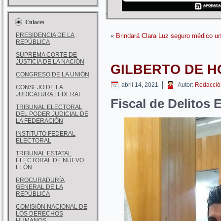
Enlaces
PRESIDENCIA DE LA
«
Brindará Clara Luz seguro médico un
REPÚBLICA
SUPREMA CORTE DE
JUSTICIA DE LA NACIÓN
GILBERTO DE 
CONGRESO DE LA UNIÓN
|
abril 14, 2021
Autor:
Redacció
CONSEJO DE LA
JUDICATURA FEDERAL
Fiscal de Delitos 
TRIBUNAL ELECTORAL
DEL PODER JUDICIAL DE
LA FEDERACIÓN
INSTITUTO FEDERAL
ELECTORAL
TRIBUNAL ESTATAL
ELECTORAL DE NUEVO
LEÓN
PROCURADURÍA
GENERAL DE LA
REPÚBLICA
COMISIÓN NACIONAL DE
LOS DERECHOS
HUMANOS