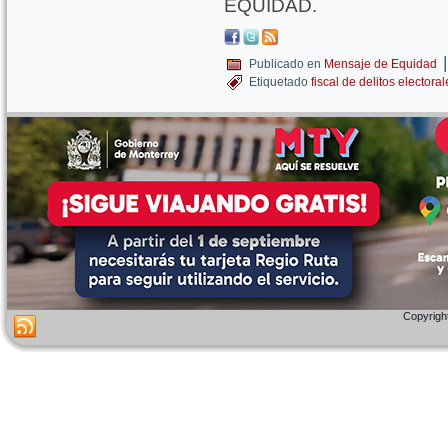
EQUIDAD.
|
Publicado en
Mensaje de Equidad
Etiquetado
fiscal de delitos electoral
Copyright