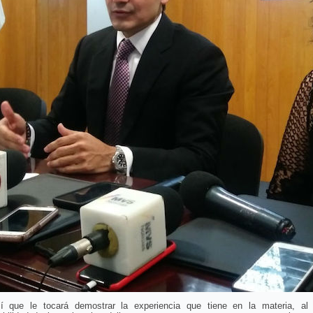
í que le tocará demostrar la experiencia que tiene en la materia, al 