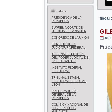
Enlaces
PRESIDENCIA DE LA
fiscal
REPÚBLICA
SUPREMA CORTE DE
GIL
JUSTICIA DE LA NACIÓN
CONGRESO DE LA UNIÓN
abril
CONSEJO DE LA
Fisc
JUDICATURA FEDERAL
TRIBUNAL ELECTORAL
DEL PODER JUDICIAL DE
LA FEDERACIÓN
INSTITUTO FEDERAL
ELECTORAL
TRIBUNAL ESTATAL
ELECTORAL DE NUEVO
LEÓN
PROCURADURÍA
GENERAL DE LA
REPÚBLICA
COMISIÓN NACIONAL DE
LOS DERECHOS
HUMANOS