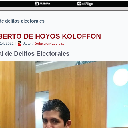
 de delitos electorales
BERTO DE HOYOS KOLOFFON
 14, 2021
|
Autor:
Redacción-Equidad
al de Delitos Electorales