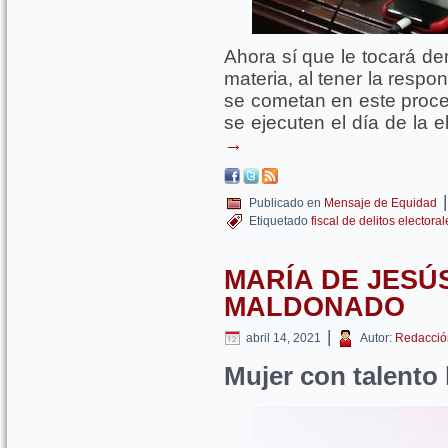
Ahora sí que le tocará de
materia, al tener la respon
se cometan en este proces
se ejecuten el día de la 
→
|
Publicado en
Mensaje de Equidad
Etiquetado
fiscal de delitos electoral
MARÍA DE JESÚ
MALDONADO
|
abril 14, 2021
Autor:
Redacció
Mujer con talento 