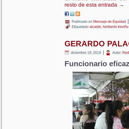
resto de esta entrada
→
|
Publicado en
Mensaje de Equidad
Etiquetado
alcalde
,
heriberto treviño
GERARDO PALA
|
diciembre 19, 2019
Autor:
Red
Funcionario efica