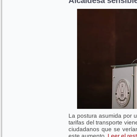
Alcaldesa sensibl
La postura asumida por us
tarifas del transporte vien
ciudadanos que se vería
este aumento.
Leer el res