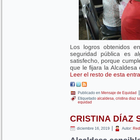
Los logros obtenidos e
seguridad pública es 
satisfecho, porque cump
que le fijara la Alcaldes
Leer el resto de esta ent
|
Publicado en
Mensaje de Equidad
Etiquetado
alcaldesa
,
cristina diaz s
equidad
CRISTINA DÍAZ
|
diciembre 16, 2019
Autor:
Red