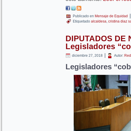
|
Publicado en
Mensaje de Equidad
Etiquetado
alcaldesa
,
cristina diaz s
DIPUTADOS DE 
Legisladores “c
|
diciembre 27, 2018
Autor:
Red
Legisladores “co