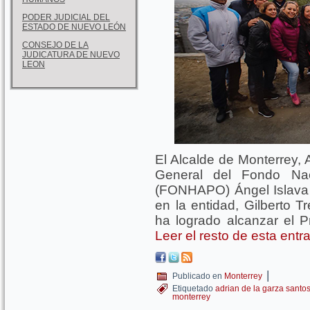
PODER JUDICIAL DEL
ESTADO DE NUEVO LEÓN
CONSEJO DE LA
JUDICATURA DE NUEVO
LEON
El Alcalde de Monterrey, 
General del Fondo Nac
(FONHAPO) Ángel Islava 
en la entidad, Gilberto T
ha logrado alcanzar el 
Leer el resto de esta ent
|
Publicado en
Monterrey
Etiquetado
adrian de la garza santo
monterrey