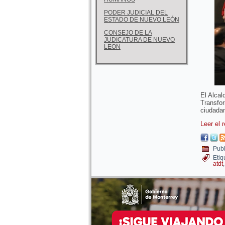
PODER JUDICIAL DEL
ESTADO DE NUEVO LEÓN
CONSEJO DE LA
JUDICATURA DE NUEVO
LEON
El Alcal
Transfor
ciudadan
Leer el 
Publ
Etiq
atdt