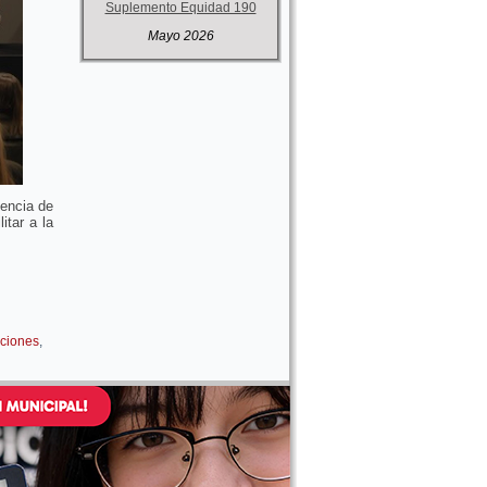
Suplemento Equidad 190
Mayo 2026
gencia de
itar a la
aciones
,