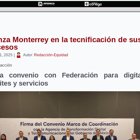
za Monterrey en la tecnificación de su
cesos
 1, 2025
|
Autor:
Redacción-Equidad
acción
a convenio con Federación para digita
ites y servicios