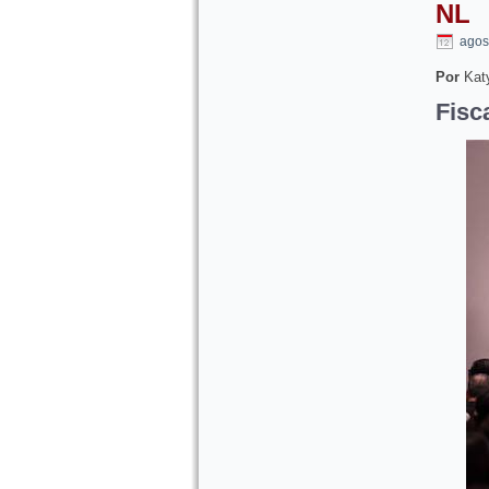
NL
agos
Por
Katy
Fisc