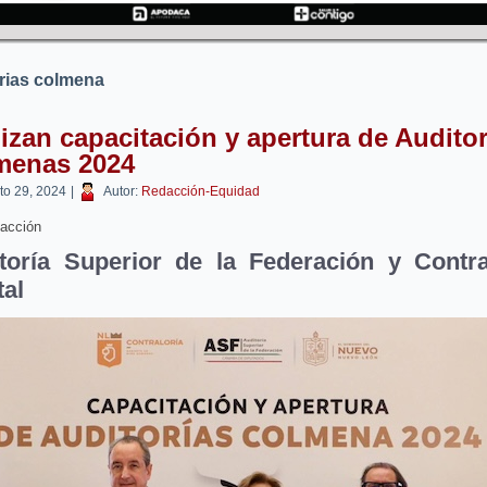
rias colmena
izan capacitación y apertura de Auditor
menas 2024
to 29, 2024
|
Autor:
Redacción-Equidad
acción
toría Superior de la Federación y Contra
tal