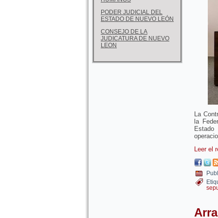
PODER JUDICIAL DEL
ESTADO DE NUEVO LEÓN
CONSEJO DE LA
JUDICATURA DE NUEVO
LEON
La Contr
la Fede
Estado 
operacio
Leer el 
Publ
Etiq
sep
Arra