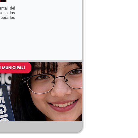
ntal del
io a las
 para las