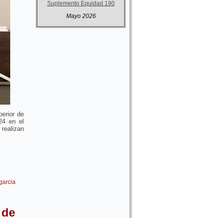
Suplemento Equidad 190
Mayo 2026
perior de
24 en el
ealizan
garcia
 de