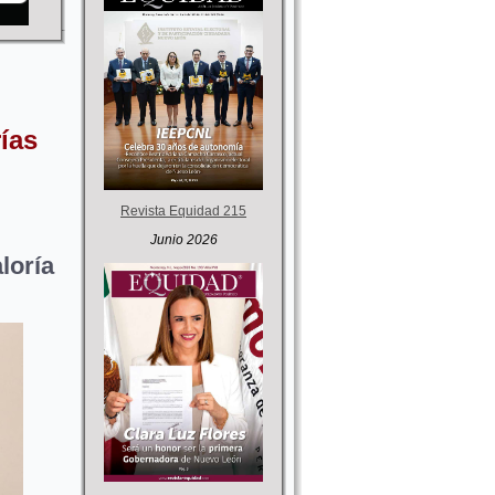
ías
Revista Equidad 215
Junio 2026
loría