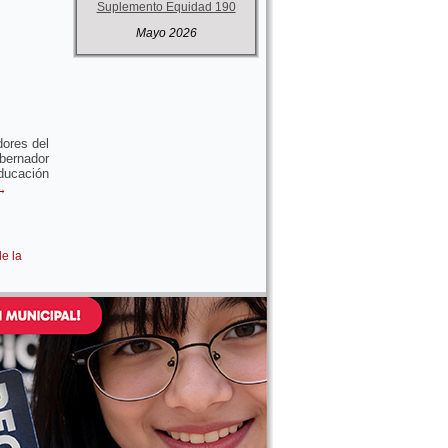
Suplemento Equidad 190
Mayo 2026
dores del
bernador
Educación
→
e la