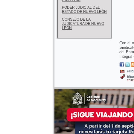
PODER JUDICIAL DEL
ESTADO DE NUEVO LEÓN
CONSEJO DE LA
JUDICATURA DE NUEVO
LEON
Con el o
Sindica
del Esta
Integral
Publ
Etiq
cruz