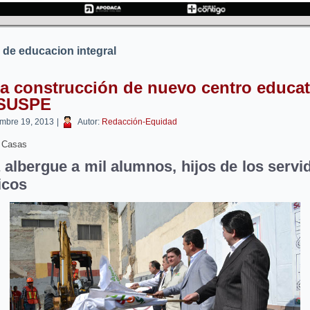
 de educacion integral
ia construcción de nuevo centro educat
 SUSPE
embre 19, 2013
|
Autor:
Redacción-Equidad
 Casas
 albergue a mil alumnos, hijos de los servi
icos