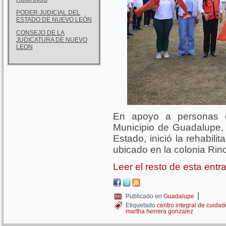
PODER JUDICIAL DEL
ESTADO DE NUEVO LEÓN
CONSEJO DE LA
JUDICATURA DE NUEVO
LEON
En apoyo a personas c
Municipio de Guadalupe, 
Estado, inició la rehabili
ubicado en la colonia Rinc
Leer el resto de esta ent
|
Publicado en
Guadalupe
Etiquetado
centro integral de cuida
martha herrera gonzalez