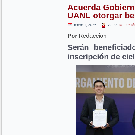
Acuerda Gobiern
UANL otorgar be
|
mayo 1, 2025
Autor:
Redacció
Por
Redacción
Serán beneficiad
inscripción de cic