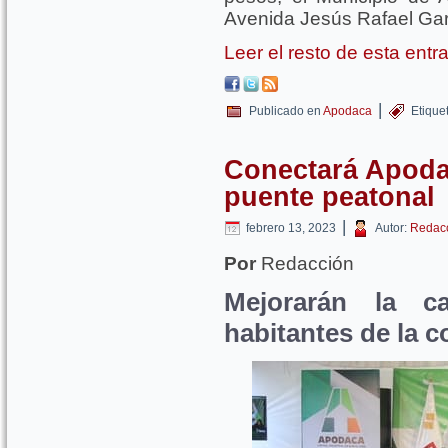
Avenida Jesús Rafael Gar
Leer el resto de esta ent
|
Publicado en
Apodaca
Etique
Conectará Apoda
puente peatonal
|
febrero 13, 2023
Autor:
Redac
Por
Redacción
Mejorarán la c
habitantes de la 