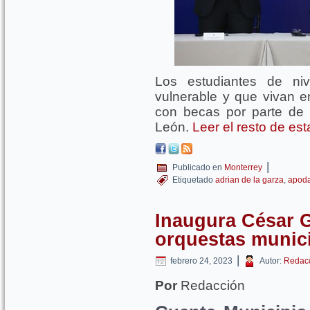
Los estudiantes de niv
vulnerable y que vivan e
con becas por parte de
León.
Leer el resto de es
|
Publicado en
Monterrey
Etiquetado
adrian de la garza
,
apod
Inaugura César G
orquestas munic
|
febrero 24, 2023
Autor:
Redac
Por
Redacción