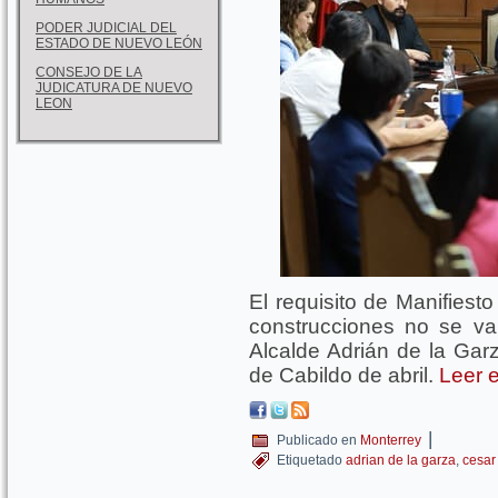
PODER JUDICIAL DEL
ESTADO DE NUEVO LEÓN
CONSEJO DE LA
JUDICATURA DE NUEVO
LEON
El requisito de Manifiest
construcciones no se va 
Alcalde Adrián de la Gar
de Cabildo de abril.
Leer e
|
Publicado en
Monterrey
Etiquetado
adrian de la garza
,
cesar