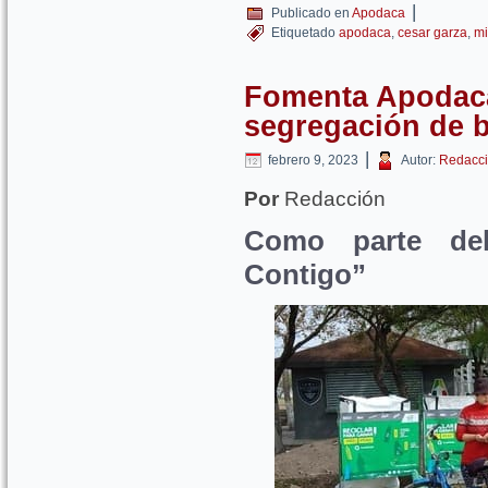
|
Publicado en
Apodaca
Etiquetado
apodaca
,
cesar garza
,
mi
Fomenta Apodaca
segregación de 
|
febrero 9, 2023
Autor:
Redacci
Por
Redacción
Como parte del
Contigo”