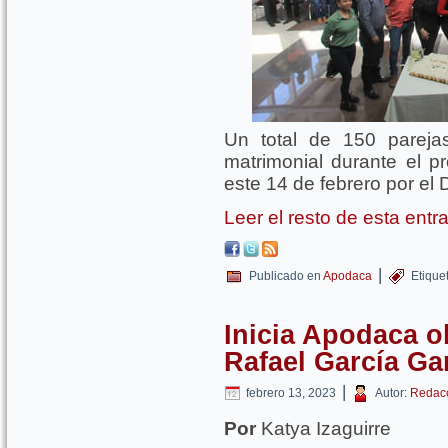
Un total de 150 pareja
matrimonial durante el p
este 14 de febrero por el
Leer el resto de esta ent
|
Publicado en
Apodaca
Etique
Inicia Apodaca o
Rafael García Ga
|
febrero 13, 2023
Autor:
Redac
Por
Katya Izaguirre