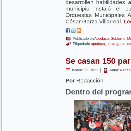
desarrollen habilidades a
municipio instaló el 
Orquestas Municipales A
César Garza Villarreal.
Le
Publicado en
Apodaca
,
Gobierno
,
Mo
Etiquetado
apodaca
,
cesar garza
,
es
Se casan 150 pa
|
febrero 15, 2023
Autor:
Redac
Por
Redacción
Dentro del progr